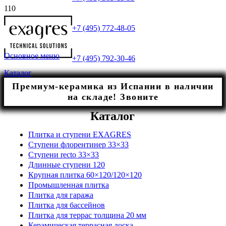
+7 (495) 772-48-05
Основное меню
+7 (495) 792-30-46
Каталог
Премиум-керамика из Испании в наличии
на складе! Звоните
Каталог
Плитка и ступени EXAGRES
Ступени флорентинер 33×33
Ступени recto 33×33
Длинные ступени 120
Крупная плитка 60×120/120×120
Промышленная плитка
Плитка для гаража
Плитка для бассейнов
Плитка для террас толщина 20 мм
Керамическая террасная доска