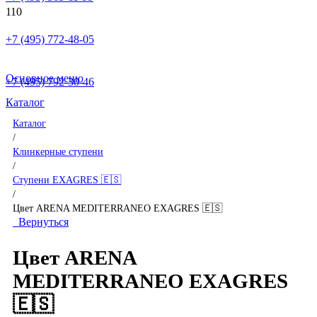
+7 (495) 772-48-05
Основное меню
+7 (495) 792-30-46
Каталог
Каталог
/
Клинкерные ступени
/
Ступени EXAGRES 🇪🇸
/
Цвет ARENA MEDITERRANEO EXAGRES 🇪🇸
Вернуться
Цвет ARENA
MEDITERRANEO EXAGRES
🇪🇸