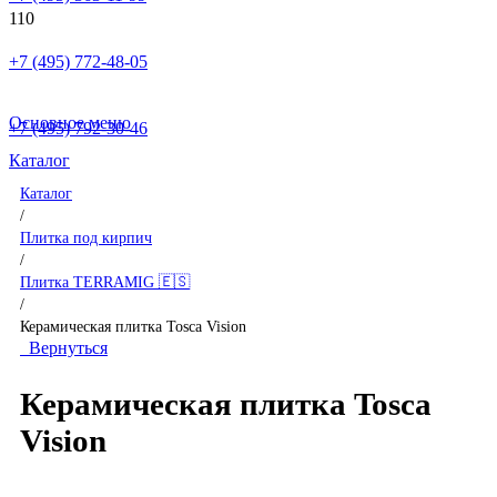
+7 (495) 772-48-05
Основное меню
+7 (495) 792-30-46
Каталог
Каталог
/
Плитка под кирпич
/
Плитка TERRAMIG 🇪🇸
/
Керамическая плитка Tosca Vision
Вернуться
Керамическая плитка Tosca
Vision