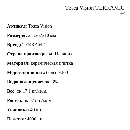
Tosca Vision TERRAMIG
Артикул:
Tosca Vision
Размеры:
235x62x10 мм
Бренд:
TERRAMIG
Страна производства:
Испания
Материал:
керамическая плитка
Морозостойкость:
более F300
Водопоглощение:
ок. 3%
Вес:
ок 17,1 кг/кв.м.
Расход:
ок 57 шт./кв.м.
Упаковка:
40 шт.
Палетта:
4000 шт.