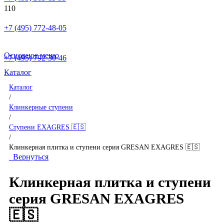
+7 (495) 772-48-05
Основное меню
+7 (495) 792-30-46
Каталог
Каталог
/
Клинкерные ступени
/
Ступени EXAGRES 🇪🇸
/
Клинкерная плитка и ступени серия GRESAN EXAGRES 🇪🇸
Вернуться
Клинкерная плитка и ступени
серия GRESAN EXAGRES
🇪🇸