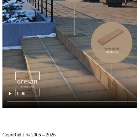
CopyRight © 2005 – 2026