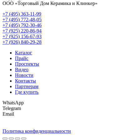
ООО «Торговый Дом Керамика и Клинкер»
+7 (495) 363-11-99
+7 (495) 772-48-05
+7 (495) 792-30-46
+7 (925) 220-86-94
+7 (925) 156-67-93
+7 (926) 840-29-28
Каталог
Прайс
Проспекты
Видео
Новости
Контакты
Партнерам
Где купить
WhatsApp
Telegram
Email
Политика конфиденциальности