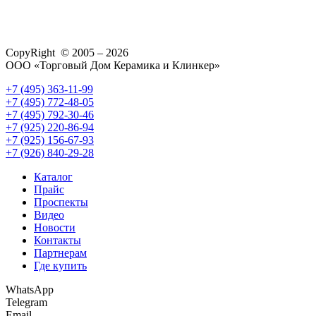
CopyRight © 2005 – 2026
ООО «Торговый Дом Керамика и Клинкер»
+7 (495) 363-11-99
+7 (495) 772-48-05
+7 (495) 792-30-46
+7 (925) 220-86-94
+7 (925) 156-67-93
+7 (926) 840-29-28
Каталог
Прайс
Проспекты
Видео
Новости
Контакты
Партнерам
Где купить
WhatsApp
Telegram
Email