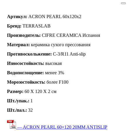
Артикул:
ACRON PEARL 60x120x2
Бренд:
TERRASLAB
Производитель:
CIFRE CERAMICA Испания
Материал:
керамика сухого прессования
Противоскольжение:
C-3/R11 Anti-slip
Износостойкость:
высокая
Водопоглощение:
менее 3%
Морозостойкость:
более F100
Размер:
60 Х 120 Х 2 см
Шт./упак.:
1
Шт./пал.:
32
— ACRON PEARL 60×120 20MM ANTISLIP