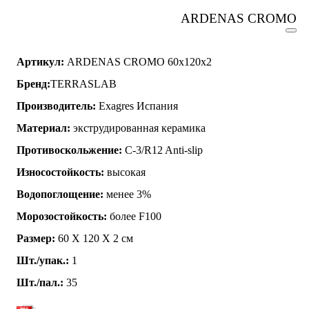
ARDENAS CROMO
Артикул:
ARDENAS CROMO 60x120x2
Бренд:
TERRASLAB
Производитель:
Exagres Испания
Материал:
экструдированная керамика
Противоскольжение:
C-3/R12 Anti-slip
Износостойкость:
высокая
Водопоглощение:
менее 3%
Морозостойкость:
более F100
Размер:
60 Х 120 Х 2 см
Шт./упак.:
1
Шт./пал.:
35