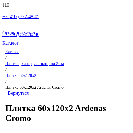
+7 (495) 772-48-05
Основное меню
+7 (495) 792-30-46
Каталог
Каталог
/
Плитка для террас толщина 2 см
/
Плитка 60x120x2
/
Плитка 60x120x2 Ardenas Cromo
Вернуться
Плитка 60x120x2 Ardenas
Cromo