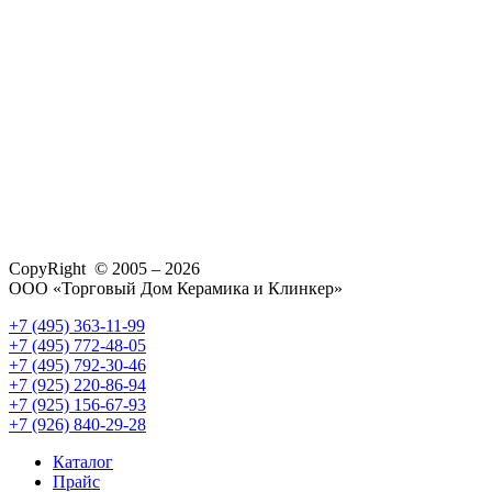
CopyRight © 2005 – 2026
ООО «Торговый Дом Керамика и Клинкер»
+7 (495) 363-11-99
+7 (495) 772-48-05
+7 (495) 792-30-46
+7 (925) 220-86-94
+7 (925) 156-67-93
+7 (926) 840-29-28
Каталог
Прайс