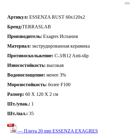
Артикул:
ESSENZA RUST 60x120x2
Бренд:
TERRASLAB
Производитель:
Exagres Испания
Материал:
экструдированная керамика
Противоскольжение:
C-3/R12 Anti-slip
Износостойкость:
высокая
Водопоглощение:
менее 3%
Морозостойкость:
более F100
Размер:
60 Х 120 Х 2 см
Шт./упак.:
1
Шт./пал.:
35
— Плита 20 mm ESSENZA EXAGRES