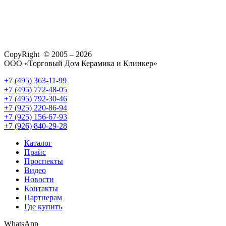
CopyRight © 2005 – 2026
ООО «Торговый Дом Керамика и Клинкер»
+7 (495) 363-11-99
+7 (495) 772-48-05
+7 (495) 792-30-46
+7 (925) 220-86-94
+7 (925) 156-67-93
+7 (926) 840-29-28
Каталог
Прайс
Проспекты
Видео
Новости
Контакты
Партнерам
Где купить
WhatsApp