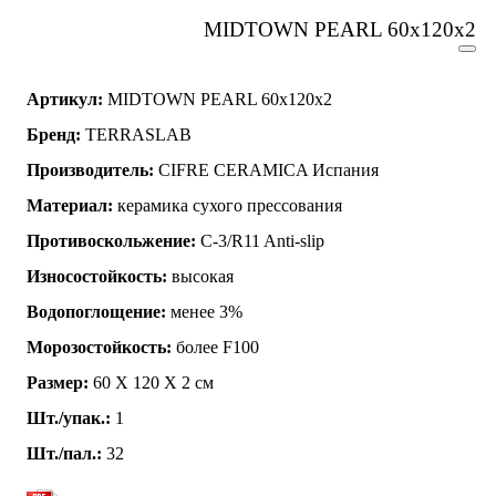
MIDTOWN PEARL 60x120x2
Артикул:
MIDTOWN PEARL 60x120x2
Бренд:
TERRASLAB
Производитель:
CIFRE CERAMICA Испания
Материал:
керамика сухого прессования
Противоскольжение:
C-3/R11 Anti-slip
Износостойкость:
высокая
Водопоглощение:
менее 3%
Морозостойкость:
более F100
Размер:
60 Х 120 Х 2 см
Шт./упак.:
1
Шт./пал.:
32