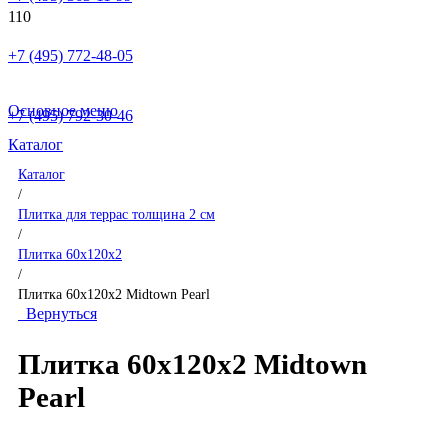
+7 (495) 772-48-05
Основное меню
+7 (495) 792-30-46
Каталог
Каталог
/
Плитка для террас толщина 2 см
/
Плитка 60x120x2
/
Плитка 60x120x2 Midtown Pearl
Вернуться
Плитка 60x120x2 Midtown
Pearl