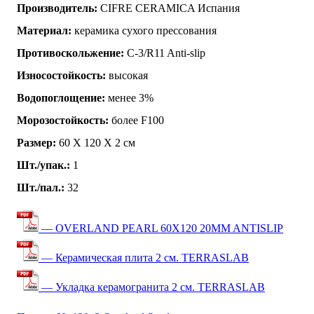
Производитель:
CIFRE CERAMICA Испания
Материал:
керамика сухого прессования
Противоскольжение:
C-3/R11 Anti-slip
Износостойкость:
высокая
Водопоглощение:
менее 3%
Морозостойкость:
более F100
Размер:
60 Х 120 Х 2 см
Шт./упак.:
1
Шт./пал.:
32
— OVERLAND PEARL 60X120 20MM ANTISLIP
— Керамическая плита 2 см. TERRASLAB
— Укладка керамогранита 2 см. TERRASLAB