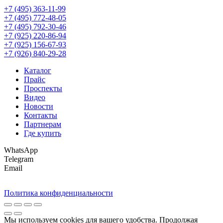
+7 (495) 363-11-99
+7 (495) 772-48-05
+7 (495) 792-30-46
+7 (925) 220-86-94
+7 (925) 156-67-93
+7 (926) 840-29-28
Каталог
Прайс
Проспекты
Видео
Новости
Контакты
Партнерам
Где купить
WhatsApp
Telegram
Email
Политика конфиденциальности
Мы используем cookies для вашего удобства. Продолжая