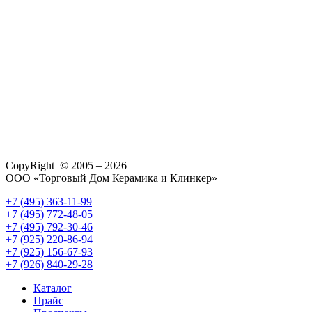
CopyRight © 2005 – 2026
ООО «Торговый Дом Керамика и Клинкер»
+7 (495) 363-11-99
+7 (495) 772-48-05
+7 (495) 792-30-46
+7 (925) 220-86-94
+7 (925) 156-67-93
+7 (926) 840-29-28
Каталог
Прайс