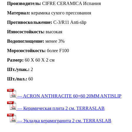
Производитель:
CIFRE CERAMICA Испания
Материал:
керамика сухого прессования
Противоскольжение:
C-3/R11 Anti-slip
Износостойкость:
высокая
Водопоглощение:
менее 3%
Морозостойкость:
более F100
Размер:
60 Х 60 Х 2 см
Шт./упак.:
2
Шт./пал.:
60
— ACRON ANTHRACITE 60×60 20MM ANTISLIP
— Керамическая плита 2 см. TERRASLAB
— Укладка керамогранита 2 см. TERRASLAB