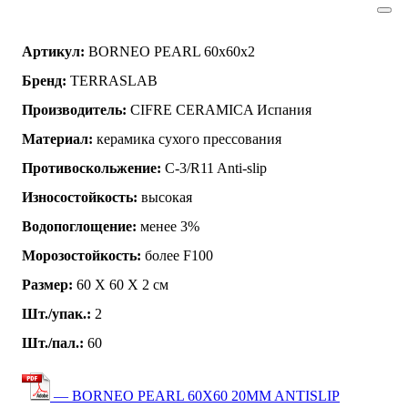
Артикул:
BORNEO PEARL 60x60x2
Бренд:
TERRASLAB
Производитель:
CIFRE CERAMICA Испания
Материал:
керамика сухого прессования
Противоскольжение:
C-3/R11 Anti-slip
Износостойкость:
высокая
Водопоглощение:
менее 3%
Морозостойкость:
более F100
Размер:
60 Х 60 Х 2 см
Шт./упак.:
2
Шт./пал.:
60
— BORNEO PEARL 60X60 20MM ANTISLIP