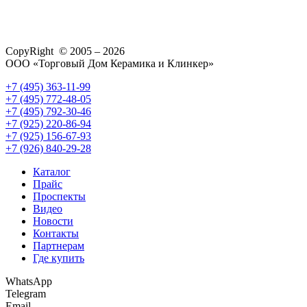
CopyRight © 2005 – 2026
ООО «Торговый Дом Керамика и Клинкер»
+7 (495) 363-11-99
+7 (495) 772-48-05
+7 (495) 792-30-46
+7 (925) 220-86-94
+7 (925) 156-67-93
+7 (926) 840-29-28
Каталог
Прайс
Проспекты
Видео
Новости
Контакты
Партнерам
Где купить
WhatsApp
Telegram
Email