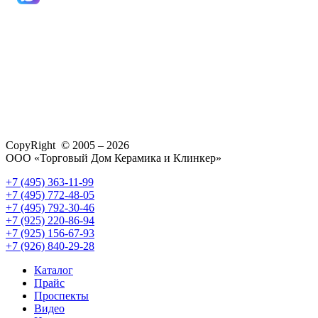
CopyRight © 2005 – 2026
ООО «Торговый Дом Керамика и Клинкер»
+7 (495) 363-11-99
+7 (495) 772-48-05
+7 (495) 792-30-46
+7 (925) 220-86-94
+7 (925) 156-67-93
+7 (926) 840-29-28
Каталог
Прайс
Проспекты
Видео