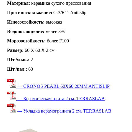
Материал:
керамика сухого прессования
Противоскольжение:
C-3/R11 Anti-slip
Износостойкость:
высокая
Водопоглощение:
менее 3%
Морозостойкость:
более F100
Размер:
60 Х 60 Х 2 см
Шт./упак.:
2
Шт./пал.:
60
— CRONOS PEARL 60X60 20MM ANTISLIP
— Керамическая плита 2 см. TERRASLAB
— Укладка керамогранита 2 см. TERRASLAB