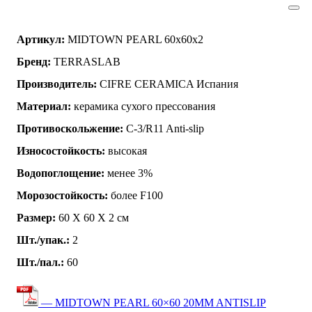
Артикул:
MIDTOWN PEARL 60x60x2
Бренд:
TERRASLAB
Производитель:
CIFRE CERAMICA Испания
Материал:
керамика сухого прессования
Противоскольжение:
C-3/R11 Anti-slip
Износостойкость:
высокая
Водопоглощение:
менее 3%
Морозостойкость:
более F100
Размер:
60 Х 60 Х 2 см
Шт./упак.:
2
Шт./пал.:
60
— MIDTOWN PEARL 60×60 20MM ANTISLIP