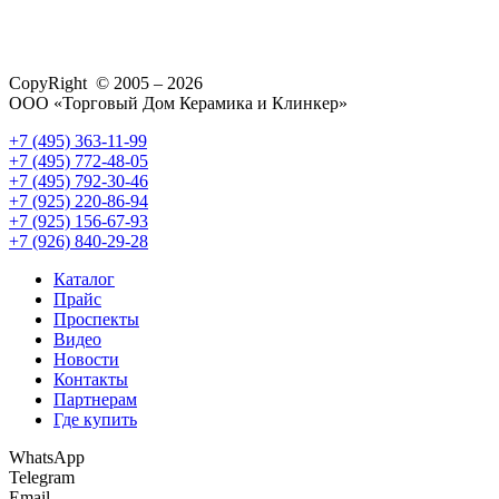
CopyRight © 2005 – 2026
ООО «Торговый Дом Керамика и Клинкер»
+7 (495) 363-11-99
+7 (495) 772-48-05
+7 (495) 792-30-46
+7 (925) 220-86-94
+7 (925) 156-67-93
+7 (926) 840-29-28
Каталог
Прайс
Проспекты
Видео
Новости
Контакты
Партнерам
Где купить
WhatsApp
Telegram
Email