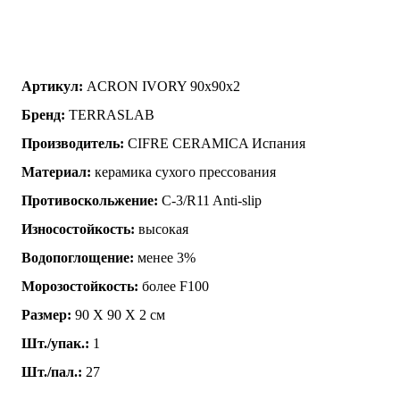
Артикул:
ACRON IVORY 90x90x2
Бренд:
TERRASLAB
Производитель:
CIFRE CERAMICA Испания
Материал:
керамика сухого прессования
Противоскольжение:
C-3/R11 Anti-slip
Износостойкость:
высокая
Водопоглощение:
менее 3%
Морозостойкость:
более F100
Размер:
90 Х 90 Х 2 см
Шт./упак.:
1
Шт./пал.:
27