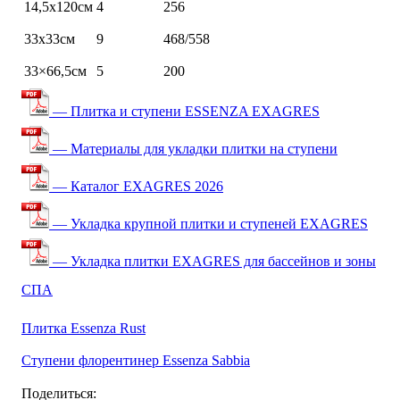
14,5х120см
4
256
33х33см
9
468/558
33×66,5см
5
200
— Плитка и ступени ESSENZA EXAGRES
— Материалы для укладки плитки на ступени
— Каталог EXAGRES 2026
— Укладка крупной плитки и ступеней EXAGRES
— Укладка плитки EXAGRES для бассейнов и зоны
СПА
Плитка Essenza Rust
Ступени флорентинер Essenza Sabbia
Поделиться: