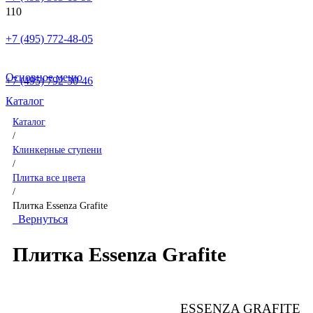
+7 (495) 772-48-05
Основное меню
+7 (495) 792-30-46
Каталог
Каталог
/
Клинкерные ступени
/
Плитка все цвета
/
Плитка Essenza Grafite
Вернуться
Плитка Essenza Grafite
ESSENZA GRAFITE