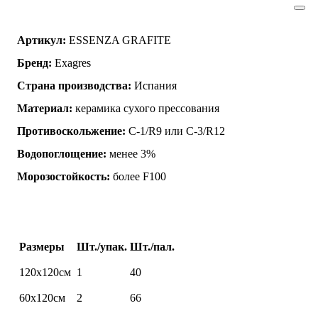
Артикул:
ESSENZA GRAFITE
Бренд:
Exagres
Страна производства:
Испания
Материал:
керамика сухого прессования
Противоскольжение:
C-1/R9 или C-3/R12
Водопоглощение:
менее 3%
Морозостойкость:
более F100
Размеры
Шт./упак.
Шт./пал.
120х120см
1
40
60х120см
2
66