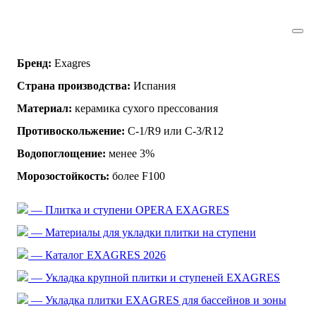
Бренд:
Exagres
Страна производства:
Испания
Материал:
керамика сухого прессования
Противоскольжение:
C-1/R9 или C-3/R12
Водопоглощение:
менее 3%
Морозостойкость:
более F100
— Плитка и ступени OPERA EXAGRES
— Материалы для укладки плитки на ступени
— Каталог EXAGRES 2026
— Укладка крупной плитки и ступеней EXAGRES
— Укладка плитки EXAGRES для бассейнов и зоны