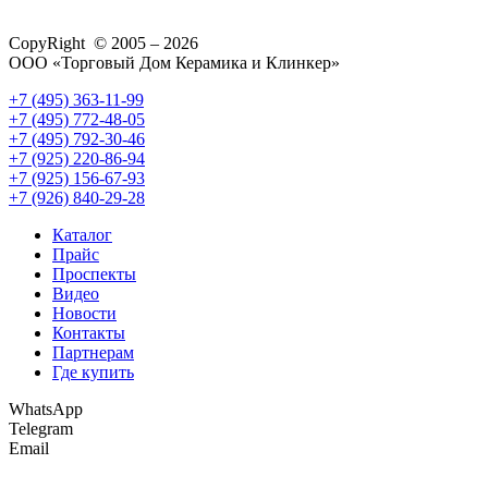
CopyRight © 2005 – 2026
ООО «Торговый Дом Керамика и Клинкер»
+7 (495) 363-11-99
+7 (495) 772-48-05
+7 (495) 792-30-46
+7 (925) 220-86-94
+7 (925) 156-67-93
+7 (926) 840-29-28
Каталог
Прайс
Проспекты
Видео
Новости
Контакты
Партнерам
Где купить
WhatsApp
Telegram
Email