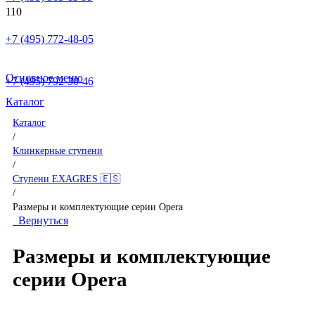
+7 (495) 772-48-05
Основное меню
+7 (495) 792-30-46
Каталог
Каталог
/
Клинкерные ступени
/
Ступени EXAGRES 🇪🇸
/
Размеры и комплектующие серии Opera
Вернуться
Размеры и комплектующие
серии Opera