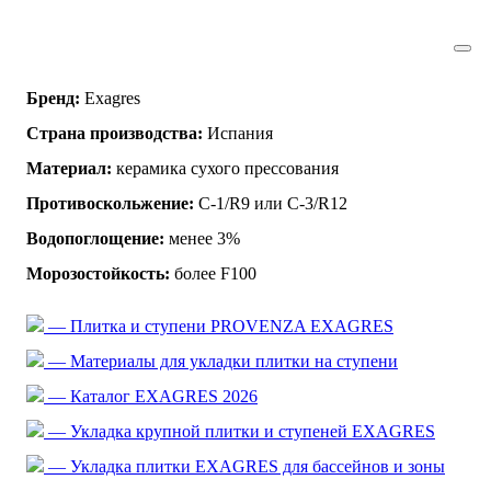
Бренд:
Exagres
Страна производства:
Испания
Материал:
керамика сухого прессования
Противоскольжение:
C-1/R9 или C-3/R12
Водопоглощение:
менее 3%
Морозостойкость:
более F100
— Плитка и ступени PROVENZA EXAGRES
— Материалы для укладки плитки на ступени
— Каталог EXAGRES 2026
— Укладка крупной плитки и ступеней EXAGRES
— Укладка плитки EXAGRES для бассейнов и зоны