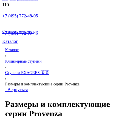
+7 (495) 772-48-05
Основное меню
+7 (495) 792-30-46
Каталог
Каталог
/
Клинкерные ступени
/
Ступени EXAGRES 🇪🇸
/
Размеры и комплектующие серии Provenza
Вернуться
Размеры и комплектующие
серии Provenza