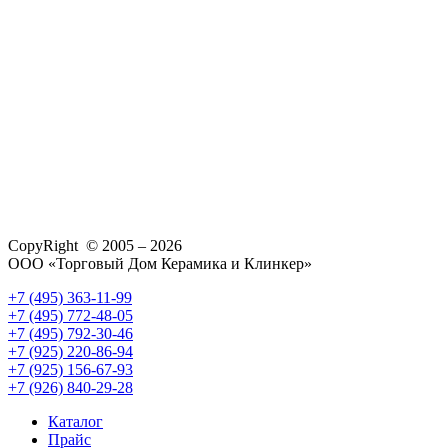
CopyRight © 2005 – 2026
ООО «Торговый Дом Керамика и Клинкер»
+7 (495) 363-11-99
+7 (495) 772-48-05
+7 (495) 792-30-46
+7 (925) 220-86-94
+7 (925) 156-67-93
+7 (926) 840-29-28
Каталог
Прайс