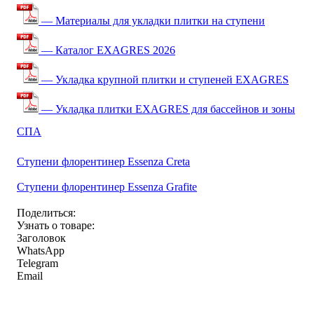
— Материалы для укладки плитки на ступени
— Каталог EXAGRES 2026
— Укладка крупной плитки и ступеней EXAGRES
— Укладка плитки EXAGRES для бассейнов и зоны
СПА
Ступени флорентинер Essenza Creta
Ступени флорентинер Essenza Grafite
Поделиться:
Узнать о товаре:
Заголовок
WhatsApp
Telegram
Email