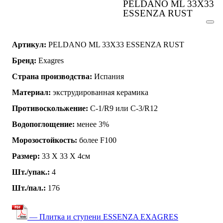
PELDANO ML 33X33
ESSENZA RUST
Артикул:
PELDANO ML 33X33 ESSENZA RUST
Бренд:
Exagres
Страна производства:
Испания
Материал:
экструдированная керамика
Противоскольжение:
C-1/R9 или C-3/R12
Водопоглощение:
менее 3%
Морозостойкость:
более F100
Размер:
33 Х 33 Х 4см
Шт./упак.:
4
Шт./пал.:
176
— Плитка и ступени ESSENZA EXAGRES