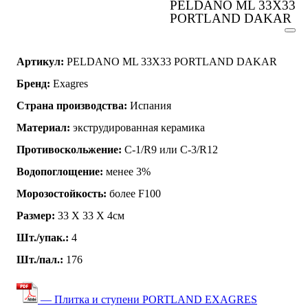
PELDANO ML 33X33
PORTLAND DAKAR
Артикул:
PELDANO ML 33X33 PORTLAND DAKAR
Бренд:
Exagres
Страна производства:
Испания
Материал:
экструдированная керамика
Противоскольжение:
C-1/R9 или C-3/R12
Водопоглощение:
менее 3%
Морозостойкость:
более F100
Размер:
33 Х 33 Х 4см
Шт./упак.:
4
Шт./пал.:
176
— Плитка и ступени PORTLAND EXAGRES