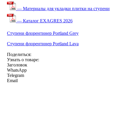
— Материалы для укладки плитки на ступени
— Каталог EXAGRES 2026
Ступени флорентинер Portland Grey
Ступени флорентинер Portland Lava
Поделиться:
Узнать о товаре:
Заголовок
WhatsApp
Telegram
Email