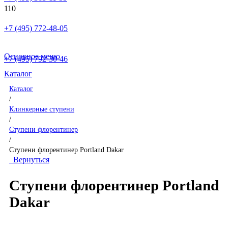
+7 (495) 772-48-05
Основное меню
+7 (495) 792-30-46
Каталог
Каталог
/
Клинкерные ступени
/
Ступени флорентинер
/
Ступени флорентинер Portland Dakar
Вернуться
Ступени флорентинер Portland
Dakar