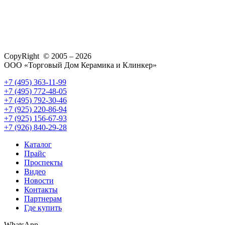
CopyRight © 2005 – 2026
ООО «Торговый Дом Керамика и Клинкер»
+7 (495) 363-11-99
+7 (495) 772-48-05
+7 (495) 792-30-46
+7 (925) 220-86-94
+7 (925) 156-67-93
+7 (926) 840-29-28
Каталог
Прайс
Проспекты
Видео
Новости
Контакты
Партнерам
Где купить
WhatsApp