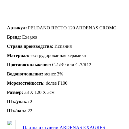
Артикул:
PELDANO RECTO 120 ARDENAS CROMO
Бренд:
Exagres
Страна производства:
Испания
Материал:
экструдированная керамика
Противоскольжение:
C-1/R9 или C-3/R12
Водопоглощение:
менее 3%
Морозостойкость:
более F100
Размер:
33 Х 120 Х 3см
Шт./упак.:
2
Шт./пал.:
22
— Плитка и ступени ARDENAS EXAGRES