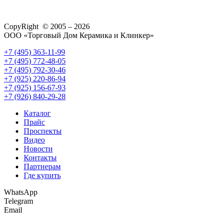
CopyRight © 2005 – 2026
ООО «Торговый Дом Керамика и Клинкер»
+7 (495) 363-11-99
+7 (495) 772-48-05
+7 (495) 792-30-46
+7 (925) 220-86-94
+7 (925) 156-67-93
+7 (926) 840-29-28
Каталог
Прайс
Проспекты
Видео
Новости
Контакты
Партнерам
Где купить
WhatsApp
Telegram
Email