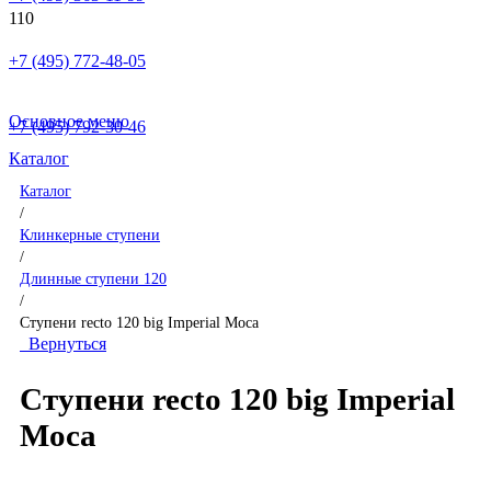
+7 (495) 772-48-05
Основное меню
+7 (495) 792-30-46
Каталог
Каталог
/
Клинкерные ступени
/
Длинные ступени 120
/
Ступени recto 120 big Imperial Moca
Вернуться
Ступени recto 120 big Imperial
Moca