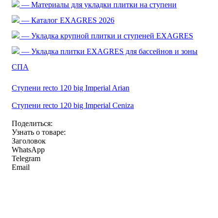
— Материалы для укладки плитки на ступени
— Каталог EXAGRES 2026
— Укладка крупной плитки и ступеней EXAGRES
— Укладка плитки EXAGRES для бассейнов и зоны
СПА
Ступени recto 120 big Imperial Arian
Ступени recto 120 big Imperial Ceniza
Поделиться:
Узнать о товаре:
Заголовок
WhatsApp
Telegram
Email