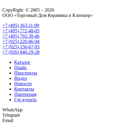
CopyRight © 2005 – 2026
ООО «Торговый Дом Керамика и Клинкер»
+7 (495) 363-11-99
+7 (495) 772-48-05
+7 (495) 792-30-46
+7 (925) 220-86-94
+7 (925) 156-67-93
+7 (926) 840-29-28
Каталог
Прайс
Проспекты
Видео
Новости
Контакты
Партнерам
Где купить
WhatsApp
Telegram
Email