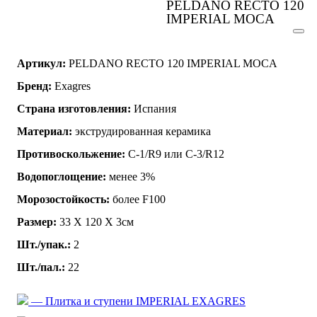
PELDANO RECTO 120
IMPERIAL MOCA
Артикул:
PELDANO RECTO 120 IMPERIAL MOCA
Бренд:
Exagres
Страна изготовления:
Испания
Материал:
экструдированная керамика
Противоскольжение:
C-1/R9 или C-3/R12
Водопоглощение:
менее 3%
Морозостойкость:
более F100
Размер:
33 Х 120 Х 3см
Шт./упак.:
2
Шт./пал.:
22
— Плитка и ступени IMPERIAL EXAGRES