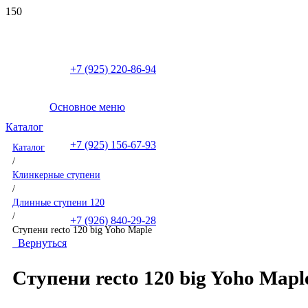
+7 (925) 220-86-94
Основное меню
Каталог
+7 (925) 156-67-93
Каталог
/
Клинкерные ступени
/
Длинные ступени 120
/
+7 (926) 840-29-28
Ступени recto 120 big Yoho Maple
Вернуться
Ступени recto 120 big Yoho Mapl