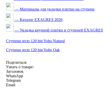
— Материалы для укладки плитки на ступени
— Каталог EXAGRES 2026
— Укладка крупной плитки и ступеней EXAGRES
Ступени recto 120 big Yoho Natural
Ступени recto 120 big Yoho Oak
Поделиться:
Узнать о товаре:
Заголовок
WhatsApp
Telegram
Email