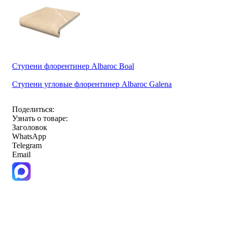
Ступени флорентинер Albaroc Boal
Ступени угловые флорентинер Albaroc Galena
Поделиться:
Узнать о товаре:
Заголовок
WhatsApp
Telegram
Email