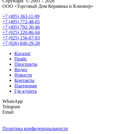
CopyRight © 2005 – 2026
ООО «Торговый Дом Керамика и Клинкер»
+7 (495) 363-11-99
+7 (495) 772-48-05
+7 (495) 792-30-46
+7 (925) 220-86-94
+7 (925) 156-67-93
+7 (926) 840-29-28
Каталог
Прайс
Проспекты
Видео
Новости
Контакты
Партнерам
Где купить
WhatsApp
Telegram
Email
Политика конфиденциальности