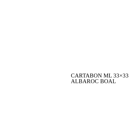
CARTABON ML 33×33
ALBAROC BOAL