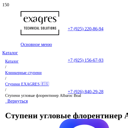
+7 (925) 220-86-94
Основное меню
Каталог
+7 (925) 156-67-93
Каталог
/
Клинкерные ступени
/
Ступени EXAGRES 🇪🇸
/
+7 (926) 840-29-28
Ступени угловые флорентинер Albaroc Boal
Вернуться
Ступени угловые флорентинер A