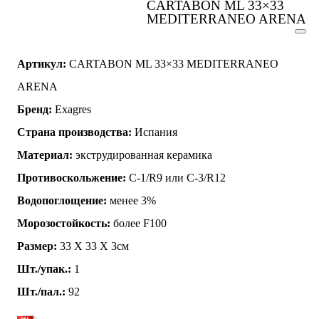
CARTABON ML 33×33
MEDITERRANEO ARENA
Артикул:
CARTABON ML 33×33 MEDITERRANEO
ARENA
Бренд:
Exagres
Страна производства:
Испания
Материал:
экструдированная керамика
Противоскольжение:
C-1/R9 или C-3/R12
Водопоглощение:
менее 3%
Морозостойкость:
более F100
Размер:
33 Х 33 Х 3см
Шт./упак.:
1
Шт./пал.:
92