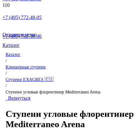
+7 (495) 772-48-05
Основное меню
+7 (495) 792-30-46
Каталог
Каталог
/
Клинкерные ступени
/
Ступени EXAGRES 🇪🇸
/
Ступени угловые флорентинер Mediterraneo Arena
Вернуться
Ступени угловые флорентинер
Mediterraneo Arena