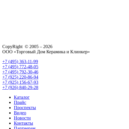
CopyRight © 2005 – 2026
ООО «Торговый Дом Керамика и Клинкер»
+7 (495) 363-11-99
+7 (495) 772-48-05
+7 (495) 792-30-46
+7 (925) 220-86-94
+7 (925) 156-67-93
+7 (926) 840-29-28
Каталог
Прайс
Проспекты
Видео
Новости
Контакты
Партнерам