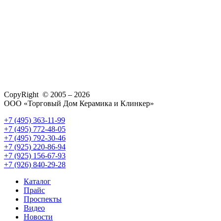
CopyRight © 2005 – 2026
ООО «Торговый Дом Керамика и Клинкер»
+7 (495) 363-11-99
+7 (495) 772-48-05
+7 (495) 792-30-46
+7 (925) 220-86-94
+7 (925) 156-67-93
+7 (926) 840-29-28
Каталог
Прайс
Проспекты
Видео
Новости