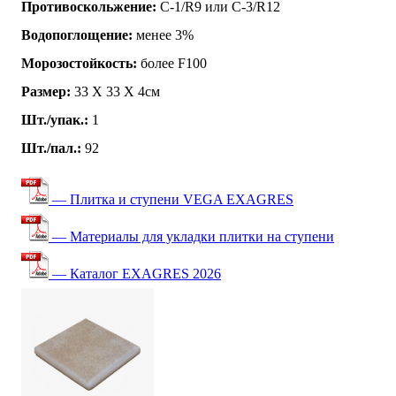
Противоскольжение:
C-1/R9 или C-3/R12
Водопоглощение:
менее 3%
Морозостойкость:
более F100
Размер:
33 Х 33 X 4см
Шт./упак.:
1
Шт./пал.:
92
— Плитка и ступени VEGA EXAGRES
— Материалы для укладки плитки на ступени
— Каталог EXAGRES 2026