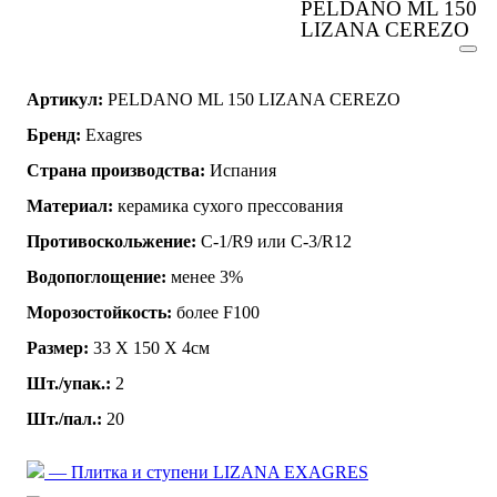
PELDANO ML 150
LIZANA CEREZO
Артикул:
PELDANO ML 150 LIZANA CEREZO
Бренд:
Exagres
Страна производства:
Испания
Материал:
керамика сухого прессования
Противоскольжение:
C-1/R9 или C-3/R12
Водопоглощение:
менее 3%
Морозостойкость:
более F100
Размер:
33 Х 150 Х 4см
Шт./упак.:
2
Шт./пал.:
20
— Плитка и ступени LIZANA EXAGRES