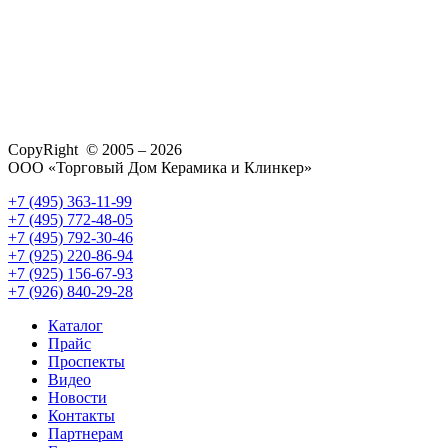
CopyRight © 2005 – 2026
ООО «Торговый Дом Керамика и Клинкер»
+7 (495) 363-11-99
+7 (495) 772-48-05
+7 (495) 792-30-46
+7 (925) 220-86-94
+7 (925) 156-67-93
+7 (926) 840-29-28
Каталог
Прайс
Проспекты
Видео
Новости
Контакты
Партнерам