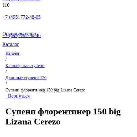
+7 (495) 772-48-05
Основное меню
+7 (495) 792-30-46
Каталог
Каталог
/
Клинкерные ступени
/
Длинные ступени 120
/
Супени флорентинер 150 big Lizana Cerezo
Вернуться
Супени флорентинер 150 big
Lizana Cerezo