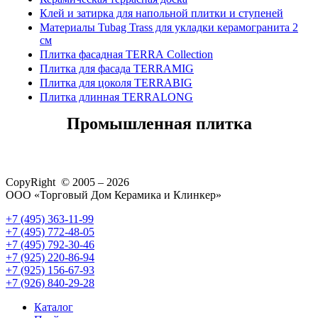
Клей и затирка для напольной плитки и ступеней
Материалы Tubag Trass для укладки керамогранита 2
см
Плитка фасадная TERRA Collection
Плитка для фасада TERRAMIG
Плитка для цоколя TERRABIG
Плитка длинная TERRALONG
Промышленная плитка
CopyRight © 2005 – 2026
ООО «Торговый Дом Керамика и Клинкер»
+7 (495) 363-11-99
+7 (495) 772-48-05
+7 (495) 792-30-46
+7 (925) 220-86-94
+7 (925) 156-67-93
+7 (926) 840-29-28
Каталог