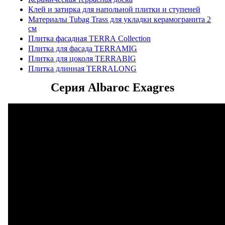
Клей и затирка для напольной плитки и ступеней
Материалы Tubag Trass для укладки керамогранита 2
см
Плитка фасадная TERRA Collection
Плитка для фасада TERRAMIG
Плитка для цоколя TERRABIG
Плитка длинная TERRALONG
Серия Albaroc Exagres