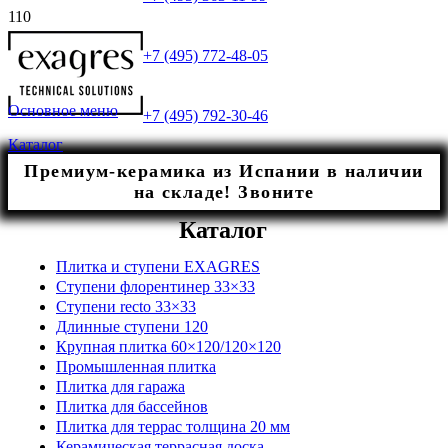
+7 (495) 772-48-05
Основное меню
+7 (495) 792-30-46
Каталог
Премиум-керамика из Испании в наличии
на складе! Звоните
Каталог
Плитка и ступени EXAGRES
Ступени флорентинер 33×33
Ступени recto 33×33
Длинные ступени 120
Крупная плитка 60×120/120×120
Промышленная плитка
Плитка для гаража
Плитка для бассейнов
Плитка для террас толщина 20 мм
Керамическая террасная доска