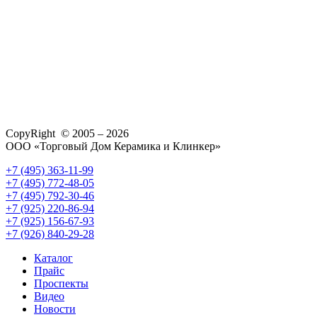
CopyRight © 2005 – 2026
ООО «Торговый Дом Керамика и Клинкер»
+7 (495) 363-11-99
+7 (495) 772-48-05
+7 (495) 792-30-46
+7 (925) 220-86-94
+7 (925) 156-67-93
+7 (926) 840-29-28
Каталог
Прайс
Проспекты
Видео
Новости