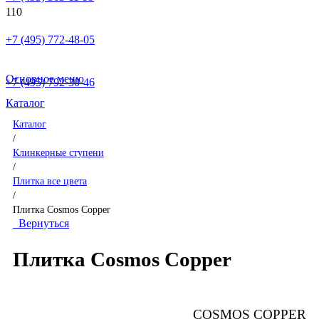
+7 (495) 772-48-05
Основное меню
+7 (495) 792-30-46
Каталог
Каталог
/
Клинкерные ступени
/
Плитка все цвета
/
Плитка Cosmos Copper
Вернуться
Плитка Cosmos Copper
COSMOS COPPER