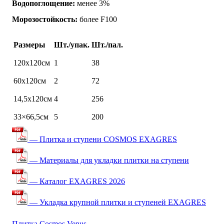
Водопоглощение:
менее 3%
Морозостойкость:
более F100
Размеры
Шт./упак.
Шт./пал.
120х120см
1
38
60х120см
2
72
14,5х120см
4
256
33×66,5см
5
200
— Плитка и ступени COSMOS EXAGRES
— Материалы для укладки плитки на ступени
— Каталог EXAGRES 2026
— Укладка крупной плитки и ступеней EXAGRES
Плитка Cosmos Venus