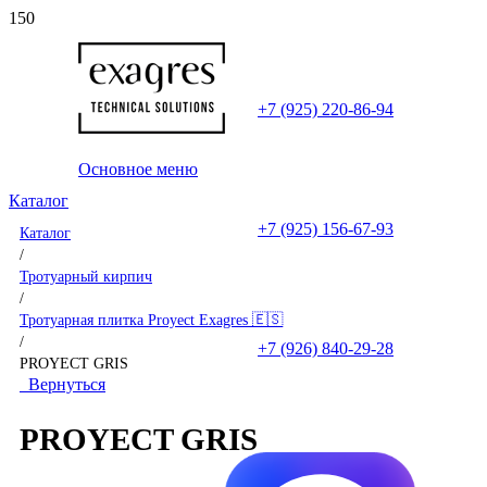
+7 (925) 220-86-94
Основное меню
Каталог
+7 (925) 156-67-93
Каталог
/
Тротуарный кирпич
/
Тротуарная плитка Proyect Exagres 🇪🇸
/
+7 (926) 840-29-28
PROYECT GRIS
Вернуться
PROYECT GRIS