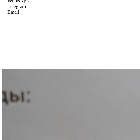
WhatsApp
Telegram
Email