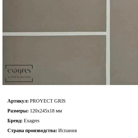
Артикул:
PROYECT GRIS
Размеры:
120x245x18 мм
Бренд:
Exagres
Страна производства:
Испания