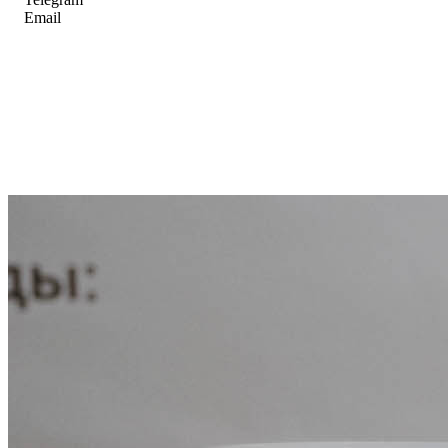
Email