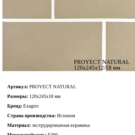
PROYECT NATURAL
120x245x12/18 мм
Артикул:
PROYECT NATURAL
Размеры:
120x245x18 мм
Бренд:
Exagres
Страна производства:
Испания
Материал:
экструдированная керамика
Морозостойкость:
F300