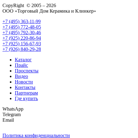
CopyRight © 2005 – 2026
ООО «Торговый Дом Керамика и Клинкер»
+7 (495) 363-11-99
+7 (495) 772-48-05
+7 (495) 792-30-46
+7 (925) 220-86-94
+7 (925) 156-67-93
+7 (926) 840-29-28
Каталог
Прайс
Проспекты
Видео
Новости
Контакты
Партнерам
Где купить
WhatsApp
Telegram
Email
Политика конфиденциальности