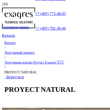
+7 (495) 772-48-05
Основное меню
+7 (495) 792-30-46
Каталог
Каталог
/
Тротуарный кирпич
/
Тротуарная плитка Proyect Exagres 🇪🇸
/
PROYECT NATURAL
Вернуться
PROYECT NATURAL