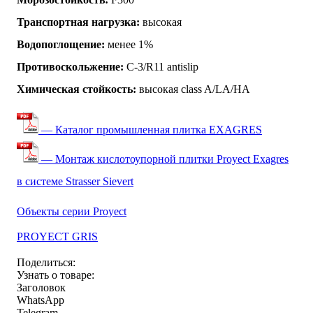
Транспортная нагрузка:
высокая
Водопоглощение:
менее 1%
Противоскольжение:
C-3/R11 antislip
Химическая стойкость:
высокая class A/LA/HA
— Каталог промышленная плитка EXAGRES
— Монтаж кислотоупорной плитки Proyect Exagres
в системе Strasser Sievert
Объекты серии Proyect
PROYECT GRIS
Поделиться:
Узнать о товаре:
Заголовок
WhatsApp
Telegram