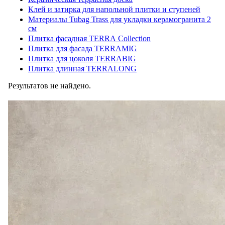
Клей и затирка для напольной плитки и ступеней
Материалы Tubag Trass для укладки керамогранита 2
см
Плитка фасадная TERRA Collection
Плитка для фасада TERRAMIG
Плитка для цоколя TERRABIG
Плитка длинная TERRALONG
Результатов не найдено.